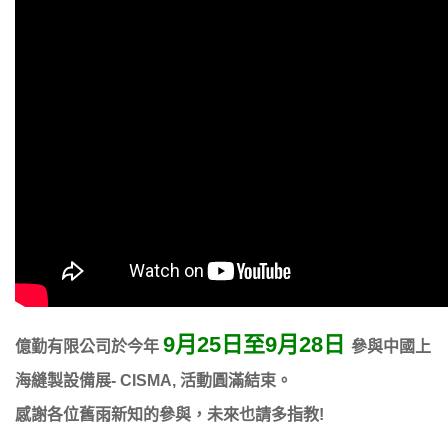
產品介紹
聯絡我們
技術支援
9月25日至9月28日
億勤有限公司於今年
參與中國上
海縫製設備展- CISMA, 活動圓滿結束。
感謝各位舊雨新知的參與，未來也請多指教!