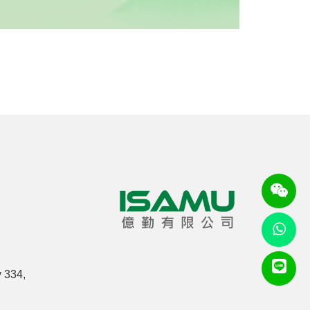
y 334,