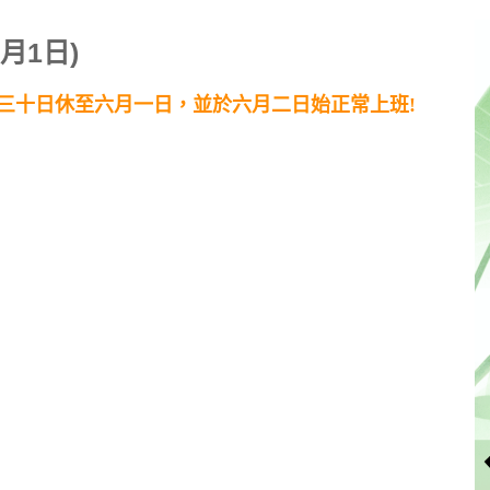
月1日)
三十日休至六月一日，並於六
月二日始正常上班!